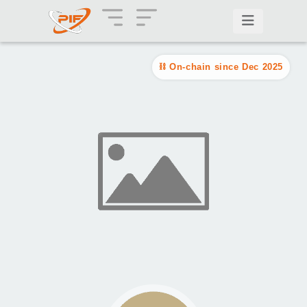
On-chain since Dec 2025