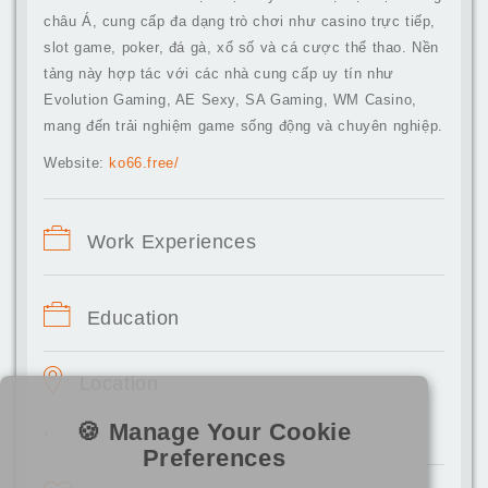
châu Á, cung cấp đa dạng trò chơi như casino trực tiếp,
slot game, poker, đá gà, xổ số và cá cược thể thao. Nền
tảng này hợp tác với các nhà cung cấp uy tín như
Evolution Gaming, AE Sexy, SA Gaming, WM Casino,
mang đến trải nghiệm game sống động và chuyên nghiệp.
Website:
ko66.free/
Work Experiences
Education
Location
🍪 Manage Your Cookie
,
Preferences