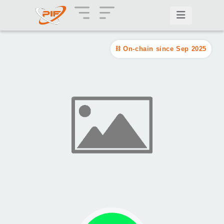
On-chain since Sep 2025