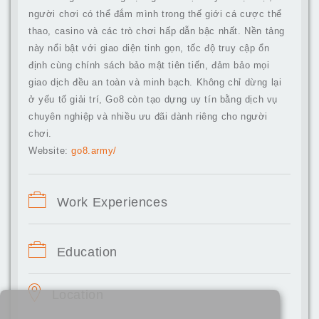
người chơi có thể đắm mình trong thế giới cá cược thể
thao, casino và các trò chơi hấp dẫn bậc nhất. Nền tảng
này nổi bật với giao diện tinh gọn, tốc độ truy cập ổn
định cùng chính sách bảo mật tiên tiến, đảm bảo mọi
giao dịch đều an toàn và minh bạch. Không chỉ dừng lại
ở yếu tố giải trí, Go8 còn tạo dựng uy tín bằng dịch vụ
chuyên nghiệp và nhiều ưu đãi dành riêng cho người
chơi.
Website:
go8.army/
Work Experiences
Education
Location