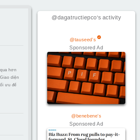
@dagatructiepco
's
activity
@tauseed's
Sponsored Ad
 qua hơn
 Giao diện
tối ưu để
@benebene's
Sponsored Ad