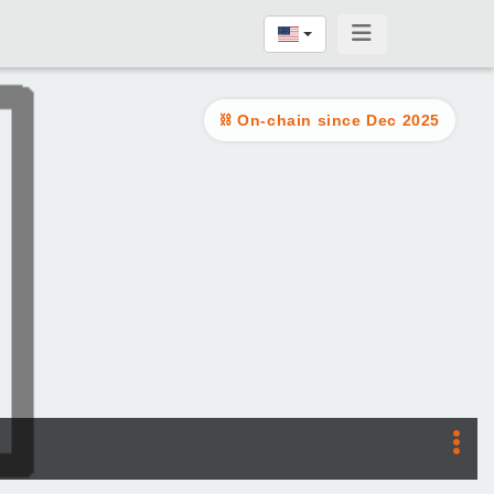
On-chain since Dec 2025