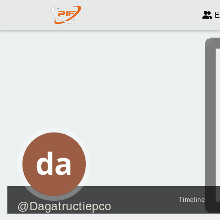
E
Timeline
@Dagatructiepco